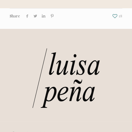
Share
18